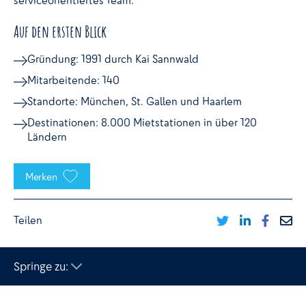
serviceorientiertes Team.
Auf den ersten Blick
Gründung: 1991 durch Kai Sannwald
Mitarbeitende: 140
Standorte: München, St. Gallen und Haarlem
Destinationen: 8.000 Mietstationen in über 120
Ländern
Merken
Teilen




Twitter
LinkedIn
Faceboo
E-Mai
Springe zu: