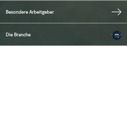
Besondere Arbeitgeber
Die Branche
Urlaubsmacher kennenlernen
URLAUBSMACHER
Armin Kling – Senn in Skistiefeln