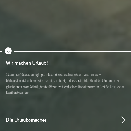
Wir machen Urlaub!
Ob im Museum, im Hotel oder in der Therme –
Urlaubsmacher stellen sicher, dass sich alle Besucher
rundum wohlfühlen können. © erlebe.bayern – Peter von
Felbert
Die Urlaubsmacher