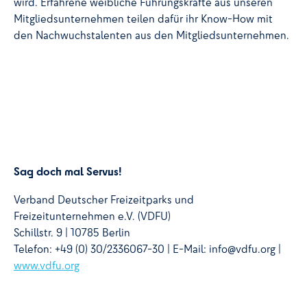
wird. Erfahrene weibliche Führungskräfte aus unseren
Mitgliedsunternehmen teilen dafür ihr Know-How mit
den Nachwuchstalenten aus den Mitgliedsunternehmen.
Sag doch mal Servus!
Verband Deutscher Freizeitparks und
Freizeitunternehmen e.V. (VDFU)
Schillstr. 9 | 10785 Berlin
Telefon: +49 (0) 30/2336067-30 | E-Mail: info@vdfu.org |
www.vdfu.org