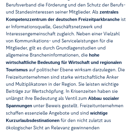
Berufsverband die Förderung und den Schutz der Berufs-
und Standesinteressen seiner Mitglieder. Als
zentrales
ist
Kompetenzzentrum der deutschen Freizeitparkbranche
er Informationsquelle, Geschäftsnetzwerk und
Interessengemeinschaft zugleich. Neben einer Vielzahl
von Kommunikations- und Serviceleistungen für die
Mitglieder, gilt es durch Grundlagenstudien und
allgemeine Brancheninformationen, die
hohe
wirtschaftliche Bedeutung für Wirtschaft und regionalen
auf politischer Ebene wirksam darzulegen. Die
Tourismus
Freizeitunternehmen sind starke wirtschaftliche Anker
und Multiplikatoren in der Region. Sie leisten wichtige
Beiträge zur Wertschöpfung. In Krisenzeiten haben sie
unlängst ihre Bedeutung als Ventil zum
Abbau sozialer
unter Beweis gestellt. Freizeitunternehmen
Spannungen
schaffen essenzielle Angebote und sind
wichtige
für den nicht zuletzt aus
Kurzurlaubsdestinationen
ökologischer Sicht an Relevanz gewinnenden