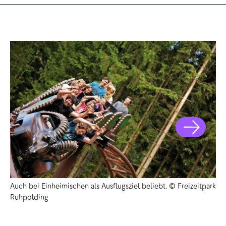
Auch bei Einheimischen als Ausflugsziel beliebt. © Freizeitpark
Di
Ruhpolding