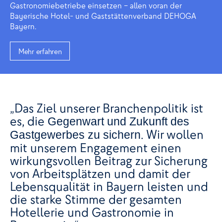
Gastronomiebetriebe einsetzen – allen voran der
Bayerische Hotel- und Gaststättenverband DEHOGA
Bayern.
Mehr erfahren
„Das Ziel unserer Branchenpolitik ist
es, die
Gegenwart und Zukunft des
. Wir wollen
Gastgewerbes zu sichern
mit unserem Engagement einen
wirkungsvollen Beitrag zur Sicherung
von Arbeitsplätzen und damit der
Lebensqualität in Bayern leisten und
die starke Stimme der gesamten
Hotellerie und Gastronomie in