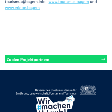
tourismus@bayern.info |
www.tourismus.bayern
und
www.erlebe.bayern
Zu den Projektpartnern
