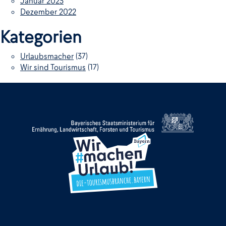
Januar 2023
Dezember 2022
Kategorien
Urlaubsmacher
(37)
Wir sind Tourismus
(17)