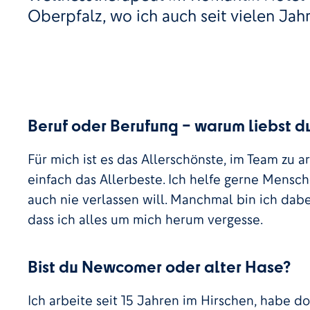
Oberpfalz, wo ich auch seit vielen Jah
Beruf oder Berufung – warum liebst d
Für mich ist es das Allerschönste, im Team zu a
einfach das Allerbeste. Ich helfe gerne Mensc
auch nie verlassen will. Manchmal bin ich dabei
dass ich alles um mich herum vergesse.
Bist du Newcomer oder alter Hase?
Ich arbeite seit 15 Jahren im Hirschen, habe do