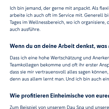
Ich bin jemand, der gerne mit anpackt. Als flex
arbeite ich auch oft im Service mit. Generell b
Tages im Wellnessbereich, wo ich organisiere
auch ausführe.
Wenn du an deine Arbeit denkst, was 
Dass ich eine hohe Wertschätzung und Anerk
Teamkollegen bekomme und oft ihr erster Anspr
dass sie mir vertrauensvoll alles sagen können,
denn aus allem lernt man. Und ich bin auch ein
Wie profitieren Einheimische von eu
Zum Beispiel von unserem Day Spa und unser