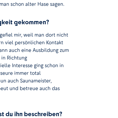
man schon alter Hase sagen.
tigkeit gekommen?
efiel mir, weil man dort nicht
rn viel persönlichen Kontakt
dann auch eine Ausbildung zum
in Richtung
elle Interesse ging schon in
sseure immer total
 nun auch Saunameister,
apeut und betreue auch das
st du ihn beschreiben?