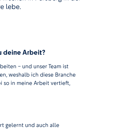
re lebe.
u deine Arbeit?
rbeiten – und unser Team ist
hen, weshalb ich diese Branche
 so in meine Arbeit vertieft,
rt gelernt und auch alle