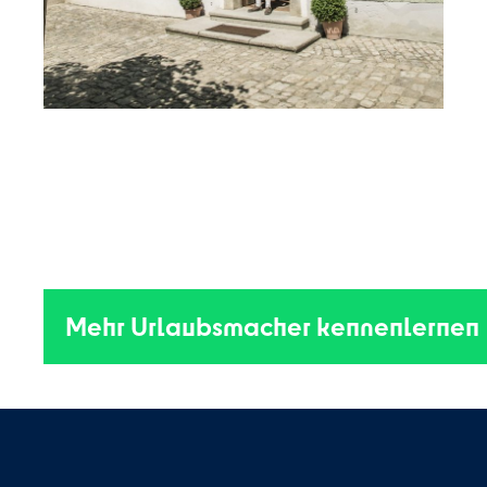
Mehr Urlaubsmacher kennenlernen