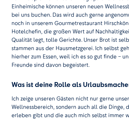
Einheimische können unseren neuen Wellnessb
bei uns buchen. Das wird auch gerne angenom
noch in unserem Gourmetrestaurant Hirschkönig
Hotelchefin, die großen Wert auf Nachhaltigkeit
Qualität legt, tolle Gerichte. Unser Brot ist s
stammen aus der Hausmetzgerei. Ich selbst gehe
hierher zum Essen, weil ich es so gut finde – 
Freunde sind davon begeistert.
Was ist deine Rolle als Urlaubsmache
Ich zeige unseren Gästen nicht nur gerne unse
Wellnessbereich, sondern auch all die Dinge, 
erleben gibt und die auch mich selbst immer w