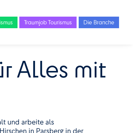
ismus
Traumjob Tourismus
Die Branche
r Alles mit
lt und arbeite als
irschen in Parsberg in der