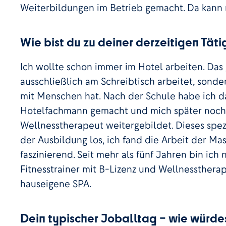
Weiterbildungen im Betrieb gemacht. Da kann 
Wie bist du zu deiner derzeitigen Tä
Ich wollte schon immer im Hotel arbeiten. Das g
ausschließlich am Schreibtisch arbeitet, sonde
mit Menschen hat. Nach der Schule habe ich 
Hotelfachmann gemacht und mich später noch 
Wellnesstherapeut weitergebildet. Dieses spezi
der Ausbildung los, ich fand die Arbeit der Ma
faszinierend. Seit mehr als fünf Jahren bin ich
Fitnesstrainer mit B-Lizenz und Wellnessther
hauseigene SPA.
Dein typischer Joballtag – wie würde