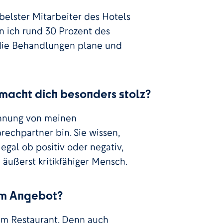
ibelster Mitarbeiter des Hotels
in ich rund 30 Prozent des
, die Behandlungen plane und
macht dich besonders stolz?
ennung von meinen
echpartner bin. Sie wissen,
 egal ob positiv oder negativ,
 äußerst kritikfähiger Mensch.
rem Angebot?
em Restaurant. Denn auch