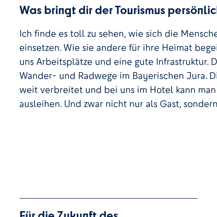
Was bringt dir der Tourismus persönli
Ich finde es toll zu sehen, wie sich die Mensch
einsetzen. Wie sie andere für ihre Heimat begei
uns Arbeitsplätze und eine gute Infrastruktur.
Wander- und Radwege im Bayerischen Jura. Di
weit verbreitet und bei uns im Hotel kann man
ausleihen. Und zwar nicht nur als Gast, sondern
Für die Zukunft des