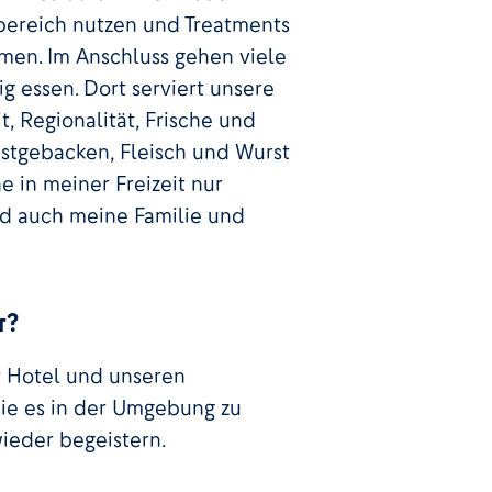
ereich nutzen und Treatments
men. Im Anschluss gehen viele
 essen. Dort serviert unsere
, Regionalität, Frische und
elbstgebacken, Fleisch und Wurst
 in meiner Freizeit nur
und auch meine Familie und
r?
r Hotel und unseren
die es in der Umgebung zu
ieder begeistern.