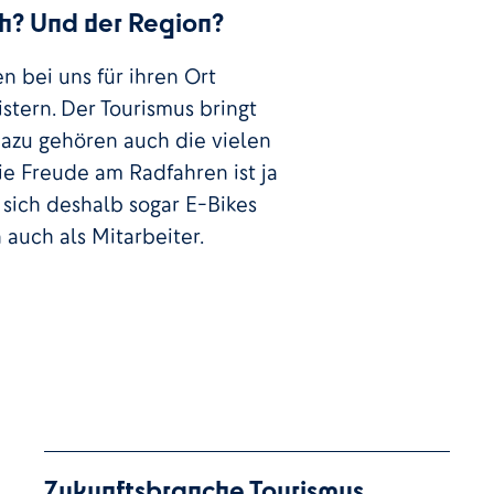
ch? Und der Region?
en bei uns für ihren Ort
stern. Der Tourismus bringt
 Dazu gehören auch die vielen
e Freude am Radfahren ist ja
 sich deshalb sogar E-Bikes
 auch als Mitarbeiter.
Zukunftsbranche Tourismus