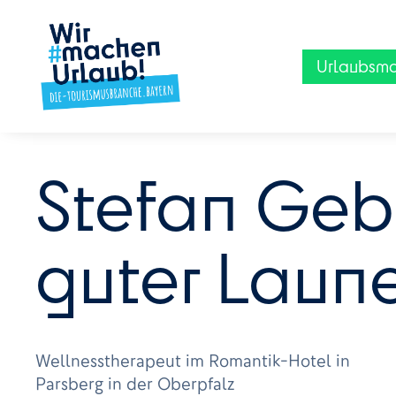
Urlaubsm
Stefan Gebe
guter Laun
Wellnesstherapeut im Romantik-Hotel in
Parsberg in der Oberpfalz