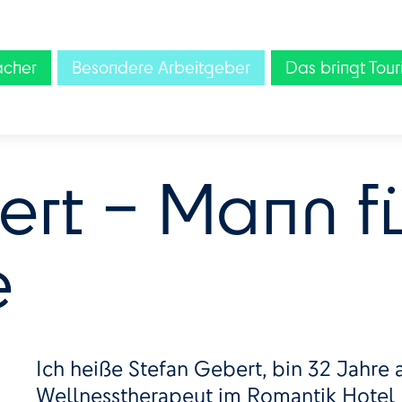
acher
Besondere Arbeitgeber
Das bringt Tour
rt – Mann fü
e
Ich heiße Stefan Gebert, bin 32 Jahre a
Wellnesstherapeut im Romantik Hotel H