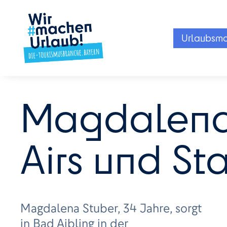
Urlaubsm
Magdalena
Airs und S
Magdalena Stuber, 34 Jahre, sorgt
in Bad Aibling in der