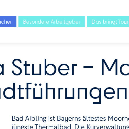
acher
Besondere Arbeitgeber
Das bringt Tour
 Stuber – M
tadtführungen
Bad Aibling ist Bayerns ältestes Moorh
jüngste Thermalbad. Die Kurverwaltung 