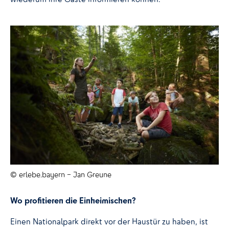
© erlebe.bayern – Jan Greune
Wo profitieren die Einheimischen?
Einen Nationalpark direkt vor der Haustür zu haben, ist