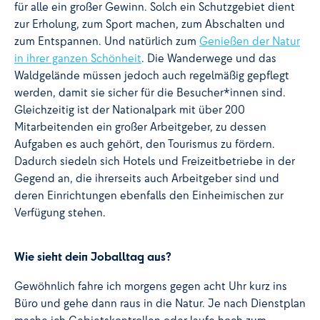
für alle ein großer Gewinn. Solch ein Schutzgebiet dient
zur Erholung, zum Sport machen, zum Abschalten und
zum Entspannen. Und natürlich zum
Genießen der Natur
in ihrer ganzen Schönheit
. Die Wanderwege und das
Waldgelände müssen jedoch auch regelmäßig gepflegt
werden, damit sie sicher für die Besucher*innen sind.
Gleichzeitig ist der Nationalpark mit über 200
Mitarbeitenden ein großer Arbeitgeber, zu dessen
Aufgaben es auch gehört, den Tourismus zu fördern.
Dadurch siedeln sich Hotels und Freizeitbetriebe in der
Gegend an, die ihrerseits auch Arbeitgeber sind und
deren Einrichtungen ebenfalls den Einheimischen zur
Verfügung stehen.
Wie sieht dein Joballtag aus?
Gewöhnlich fahre ich morgens gegen acht Uhr kurz ins
Büro und gehe dann raus in die Natur. Je nach Dienstplan
mache ich Gebietskontrollen oder laufe hoch zum