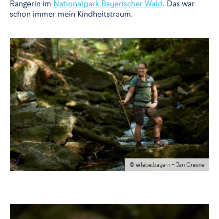
Rangerin im
Nationalpark Bayerischer Wald
. Das war
schon immer mein Kindheitstraum.
© erlebe.bayern – Jan Greune